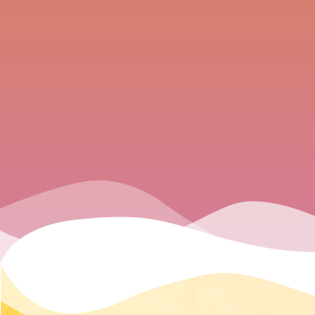
Konstr
ukcja