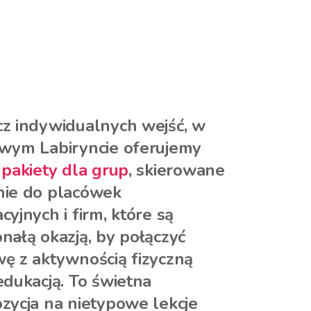
z indywidualnych wejść, w
wym Labiryncie oferujemy
pakiety dla grup
, skierowane
ie do placówek
cyjnych i firm, które są
nałą okazją, by połączyć
ę z aktywnością fizyczną
edukacją. To świetna
zycja na nietypowe lekcje