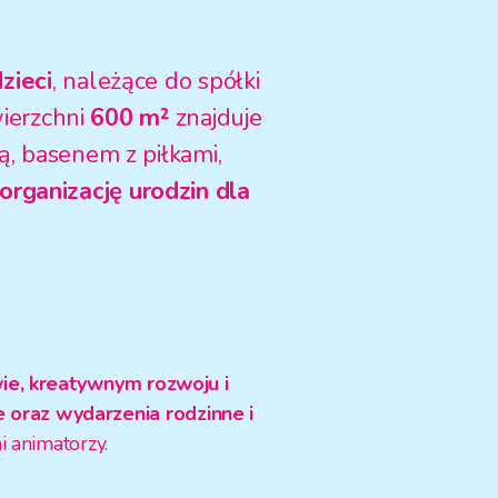
zieci
, należące do spółki
ierzchni
600 m²
znajduje
, basenem z piłkami,
organizację urodzin dla
ie, kreatywnym rozwoju i
 oraz wydarzenia rodzinne i
 animatorzy.