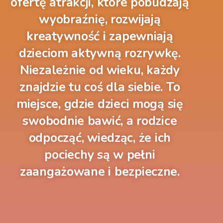
ofertę atrakcji, które pobudzają
wyobraźnię, rozwijają
kreatywność i zapewniają
dzieciom aktywną rozrywkę.
Niezależnie od wieku, każdy
znajdzie tu coś dla siebie. To
miejsce, gdzie dzieci mogą się
swobodnie bawić, a rodzice
odpocząć, wiedząc, że ich
pociechy są w pełni
zaangażowane i bezpieczne.