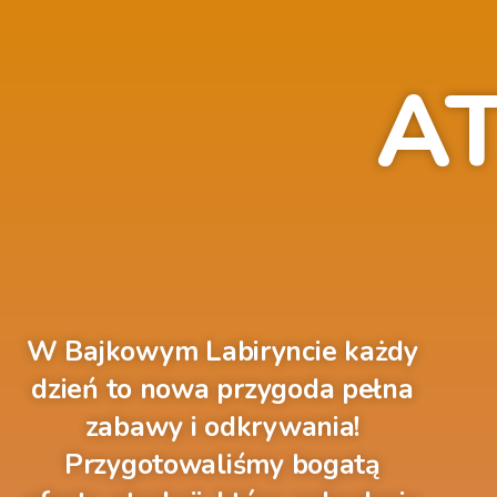
A
W Bajkowym Labiryncie każdy
dzień to nowa przygoda pełna
zabawy i odkrywania!
Przygotowaliśmy bogatą